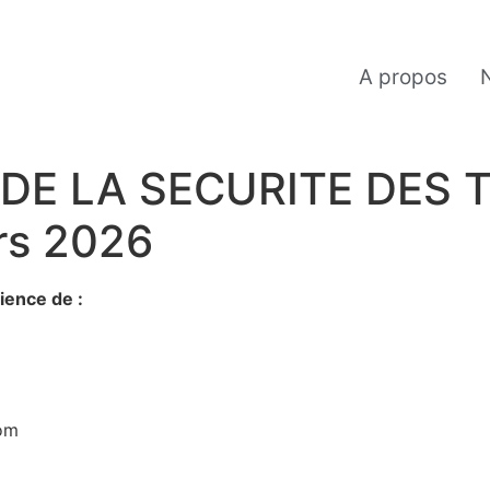
A propos
 DE LA SECURITE DES
rs 2026
ience de :
om