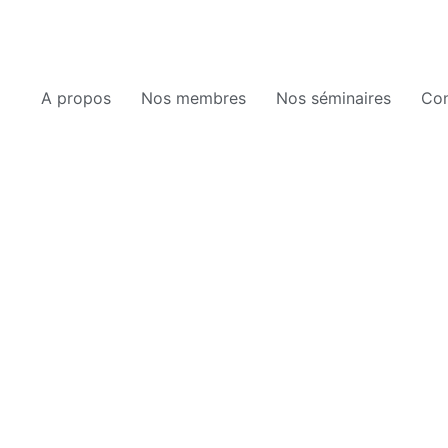
A propos
Nos membres
Nos séminaires
Con