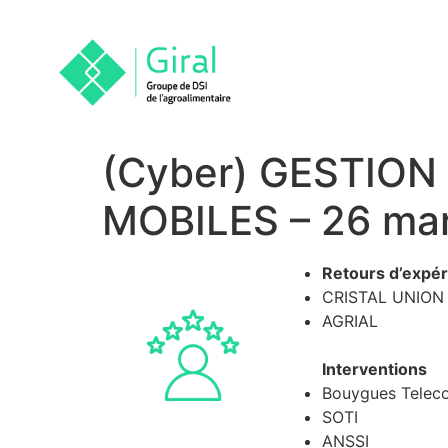
(Cyber) GESTION
MOBILES – 26 ma
Retours d’expér
CRISTAL UNION
AGRIAL
Interventions
Bouygues Telec
SOTI
ANSSI